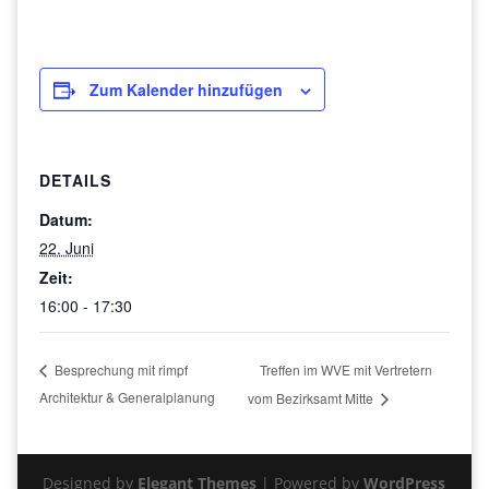
Zum Kalender hinzufügen
DETAILS
Datum:
22. Juni
Zeit:
16:00 - 17:30
Treffen im WVE mit Vertretern
Besprechung mit rimpf
Architektur & Generalplanung
vom Bezirksamt Mitte
Designed by
Elegant Themes
| Powered by
WordPress