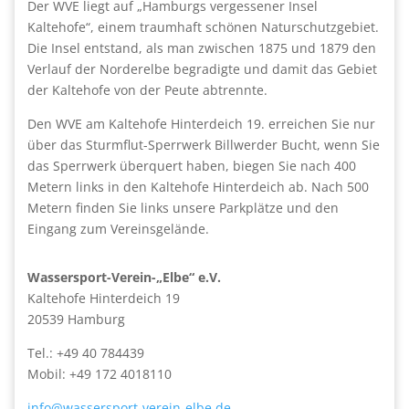
Der WVE liegt auf „Hamburgs vergessener Insel
Kaltehofe“, einem traumhaft schönen Naturschutzgebiet.
Die Insel entstand, als man zwischen 1875 und 1879 den
Verlauf der Norderelbe begradigte und damit das Gebiet
der Kaltehofe von der Peute abtrennte.
Den WVE am Kaltehofe Hinterdeich 19. erreichen Sie nur
über das Sturmflut-Sperrwerk Billwerder Bucht, wenn Sie
das Sperrwerk überquert haben, biegen Sie nach 400
Metern links in den Kaltehofe Hinterdeich ab. Nach 500
Metern finden Sie links unsere Parkplätze und den
Eingang zum Vereinsgelände.
Wassersport-Verein-„Elbe“ e.V.
Kaltehofe Hinterdeich 19
20539 Hamburg
Tel.: +49 40 784439
Mobil: +49 172 4018110
info@wassersport-verein-elbe.de