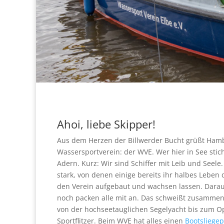
Ahoi, liebe Skipper!
Aus dem Herzen der Billwerder Bucht grüßt Hambur
Wassersportverein: der WVE. Wer hier in See stich
Adern. Kurz: Wir sind Schiffer mit Leib und Seel
stark, von denen einige bereits ihr halbes Leben
den Verein aufgebaut und wachsen lassen. Darau
noch packen alle mit an. Das schweißt zusammen.
von der hochseetauglichen Segelyacht bis zum Opt
Sportflitzer. Beim WVE hat alles einen
Bootsliegep