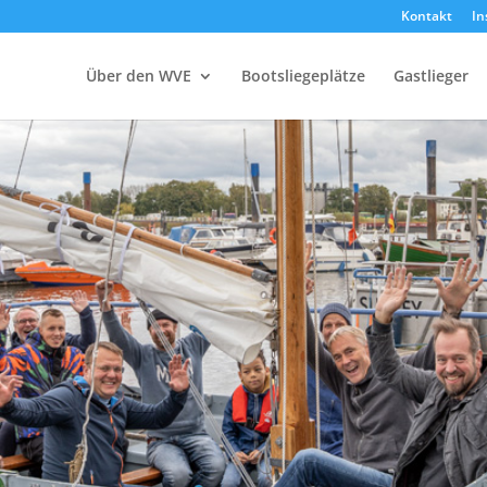
Kontakt
In
Über den WVE
Bootsliegeplätze
Gastlieger