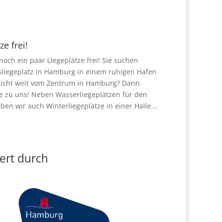
n
ze frei!
och ein paar Liegeplätze frei! Sie suchen
sliegeplatz in Hamburg in einem ruhigen Hafen
icht weit vom Zentrum in Hamburg? Dann
 zu uns! Neben Wasserliegeplätzen für den
en wir auch Winterliegeplätze in einer Halle...
n
ert durch