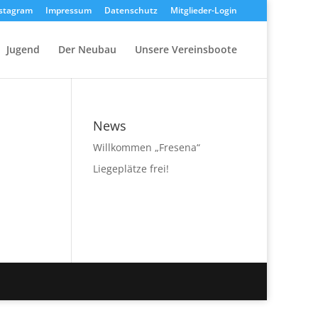
stagram
Impressum
Datenschutz
Mitglieder-Login
Jugend
Der Neubau
Unsere Vereinsboote
News
Willkommen „Fresena“
Liegeplätze frei!