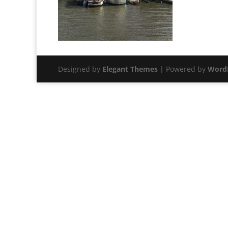
Designed by
Elegant Themes
| Powered by
Word