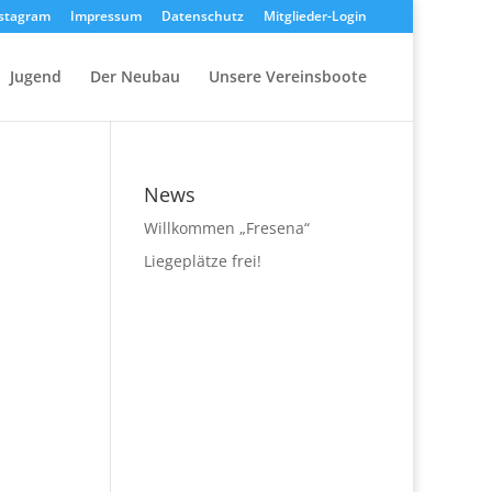
stagram
Impressum
Datenschutz
Mitglieder-Login
Jugend
Der Neubau
Unsere Vereinsboote
News
Willkommen „Fresena“
Liegeplätze frei!