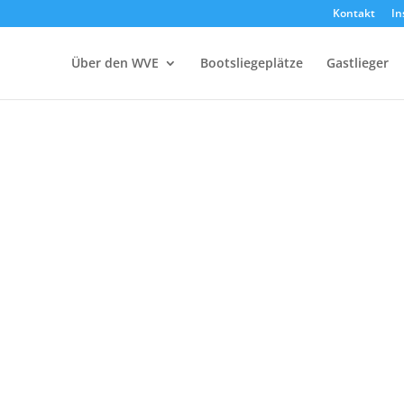
Kontakt
In
Über den WVE
Bootsliegeplätze
Gastlieger