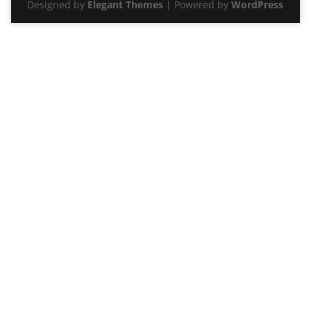
Designed by
Elegant Themes
| Powered by
WordPress