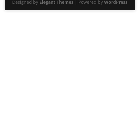
Designed by
Elegant Themes
| Powered by
WordPress