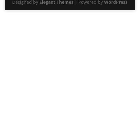
Designed by
Elegant Themes
| Powered by
WordPress