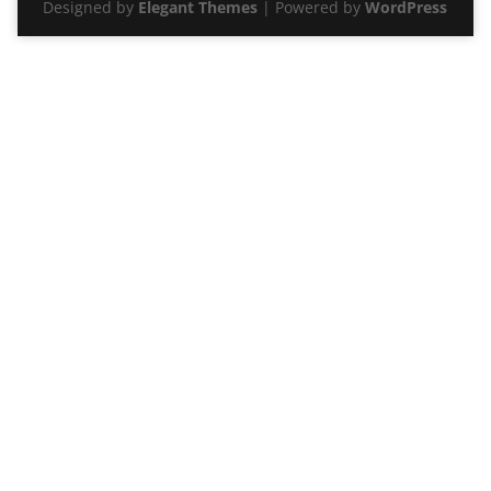
Designed by
Elegant Themes
| Powered by
WordPress