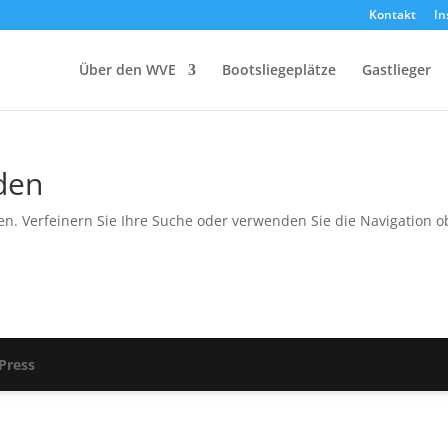
Kontakt
In
Über den WVE
Bootsliegeplätze
Gastlieger
den
en. Verfeinern Sie Ihre Suche oder verwenden Sie die Navigation o
Press