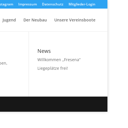
stagram
Impressum
Datenschutz
Mitglieder-Login
Jugend
Der Neubau
Unsere Vereinsboote
News
Willkommen „Fresena“
ben,
Liegeplätze frei!