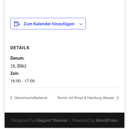
Zum Kalender hinzufügen
DETAILS
Datum:
16. März
Zeit:
16:00 - 17:00
Gemeinschaftsdienst
Termin mit Rimpf & Hamburg Wasser
Designed by
Elegant Themes
| Powered by
WordPress