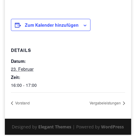
Zum Kalender hinzufügen
DETAILS
Datum:
23. Februar
Zeit:
16:00 - 17:00
Vorstand
Vergabeleistungen
Designed by
Elegant Themes
| Powered by
WordPress