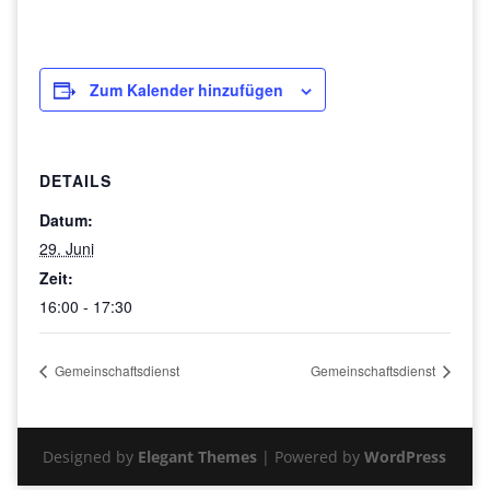
Zum Kalender hinzufügen
DETAILS
Datum:
29. Juni
Zeit:
16:00 - 17:30
Gemeinschaftsdienst
Gemeinschaftsdienst
Designed by
Elegant Themes
| Powered by
WordPress