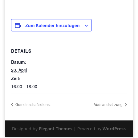
Zum Kalender hinzufügen
DETAILS
Datum:
20. April
Zeit:
16:00 - 18:00
Gemeinschaftsdienst
Vorstandssitzung
Designed by
Elegant Themes
| Powered by
WordPress