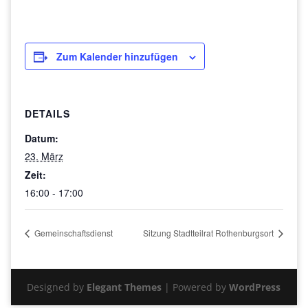
Zum Kalender hinzufügen
DETAILS
Datum:
23. März
Zeit:
16:00 - 17:00
Gemeinschaftsdienst
Sitzung Stadtteilrat Rothenburgsort
Designed by
Elegant Themes
| Powered by
WordPress