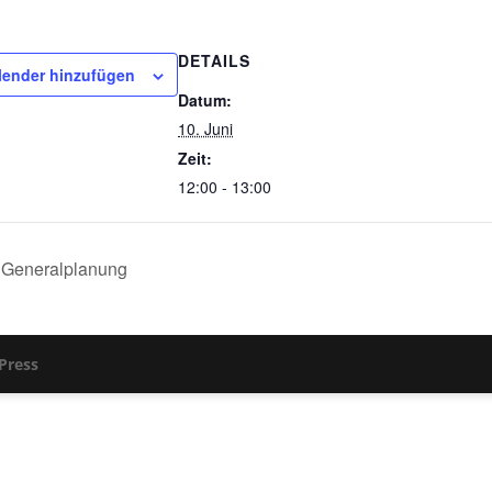
DETAILS
ender hinzufügen
Datum:
10. Juni
Zeit:
12:00 - 13:00
& Generalplanung
Press