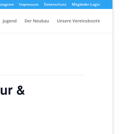
stagram
Impressum
Datenschutz
Mitglieder-Login
Jugend
Der Neubau
Unsere Vereinsboote
ur &