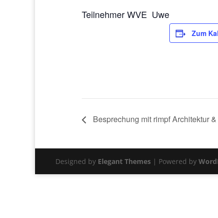
Teilnehmer WVE Uwe
Zum Kal
Besprechung mit rimpf Architektur 
Designed by
Elegant Themes
| Powered by
Word