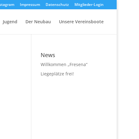
stagram
Impressum
Datenschutz
Mitglieder-Login
Jugend
Der Neubau
Unsere Vereinsboote
News
Willkommen „Fresena“
Liegeplätze frei!