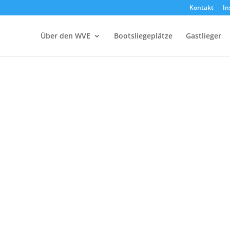
Kontakt
In
Über den WVE
Bootsliegeplätze
Gastlieger