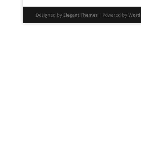
Designed by
Elegant Themes
| Powered by
Word